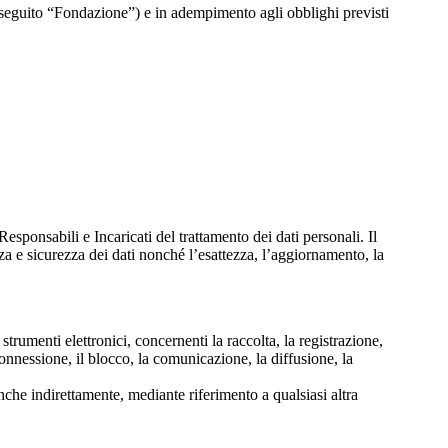
di seguito “Fondazione”) e in adempimento agli obblighi previsti
esponsabili e Incaricati del trattamento dei dati personali. Il
ezza e sicurezza dei dati nonché l’esattezza, l’aggiornamento, la
trumenti elettronici, concernenti la raccolta, la registrazione,
rconnessione, il blocco, la comunicazione, la diffusione, la
anche indirettamente, mediante riferimento a qualsiasi altra