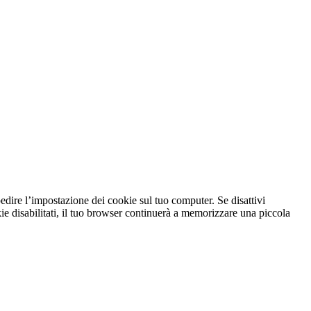
dire l’impostazione dei cookie sul tuo computer. Se disattivi
kie disabilitati, il tuo browser continuerà a memorizzare una piccola