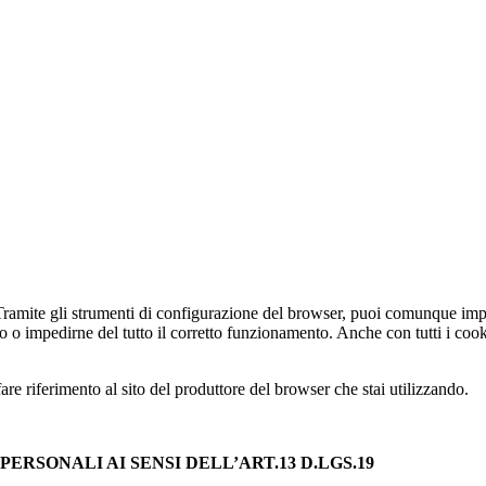
 Tramite gli strumenti di configurazione del browser, puoi comunque impe
to o impedirne del tutto il corretto funzionamento. Anche con tutti i coo
e riferimento al sito del produttore del browser che stai utilizzando.
ERSONALI AI SENSI DELL’ART.13 D.LGS.19