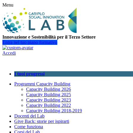
Menu
Innovazione e Sostenibilità per il Terzo Settore
Entra nel tuo piano formativo
Accedi
I tuoi progressi
Programmi Capacity Building
Capacity Building 2026
Capacity Building 2025
Capacity Building 2023
Capacity Building 2022
Capacity Building 2018-2019
Docenti del Lab
Give Back: storie per ispirarti
Come funziona
Corsi del Lab