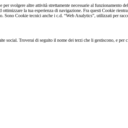
e per svolgere altre attività strettamente necessarie al funzionamento del
d ottimizzare la tua esperienza di navigazione. Fra questi Cookie rientra
ito. Sono Cookie tecnici anche i c.d. “Web Analytics”, utilizzati per racc
ite social. Troverai di seguito il nome dei terzi che li gestiscono, e per c