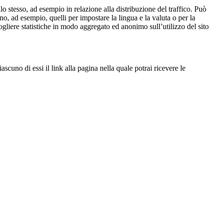
lo stesso, ad esempio in relazione alla distribuzione del traffico. Può
no, ad esempio, quelli per impostare la lingua e la valuta o per la
ogliere statistiche in modo aggregato ed anonimo sull’utilizzo del sito
iascuno di essi il link alla pagina nella quale potrai ricevere le