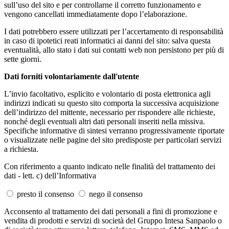
sull’uso del sito e per controllarne il corretto funzionamento e
vengono cancellati immediatamente dopo l’elaborazione.
I dati potrebbero essere utilizzati per l’accertamento di responsabilità
in caso di ipotetici reati informatici ai danni del sito: salva questa
eventualità, allo stato i dati sui contatti web non persistono per più di
sette giorni.
Dati forniti volontariamente dall'utente
L’invio facoltativo, esplicito e volontario di posta elettronica agli
indirizzi indicati su questo sito comporta la successiva acquisizione
dell’indirizzo del mittente, necessario per rispondere alle richieste,
nonché degli eventuali altri dati personali inseriti nella missiva.
Specifiche informative di sintesi verranno progressivamente riportate
o visualizzate nelle pagine del sito predisposte per particolari servizi
a richiesta.
Con riferimento a quanto indicato nelle finalità del trattamento dei
dati - lett. c) dell’Informativa
presto il consenso
nego il consenso
Acconsento al trattamento dei dati personali a fini di promozione e
vendita di prodotti e servizi di società del Gruppo Intesa Sanpaolo o