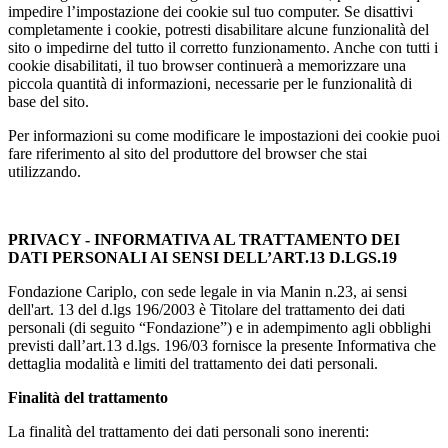
impedire l’impostazione dei cookie sul tuo computer. Se disattivi
completamente i cookie, potresti disabilitare alcune funzionalità del
sito o impedirne del tutto il corretto funzionamento. Anche con tutti i
cookie disabilitati, il tuo browser continuerà a memorizzare una
piccola quantità di informazioni, necessarie per le funzionalità di
base del sito.
Per informazioni su come modificare le impostazioni dei cookie puoi
fare riferimento al sito del produttore del browser che stai
utilizzando.
PRIVACY - INFORMATIVA AL TRATTAMENTO DEI
DATI PERSONALI AI SENSI DELL’ART.13 D.LGS.19
Fondazione Cariplo, con sede legale in via Manin n.23, ai sensi
dell'art. 13 del d.lgs 196/2003 è Titolare del trattamento dei dati
personali (di seguito “Fondazione”) e in adempimento agli obblighi
previsti dall’art.13 d.lgs. 196/03 fornisce la presente Informativa che
dettaglia modalità e limiti del trattamento dei dati personali.
Finalità del trattamento
La finalità del trattamento dei dati personali sono inerenti: