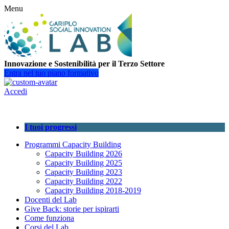
Menu
Innovazione e Sostenibilità per il Terzo Settore
Entra nel tuo piano formativo
Accedi
I tuoi progressi
Programmi Capacity Building
Capacity Building 2026
Capacity Building 2025
Capacity Building 2023
Capacity Building 2022
Capacity Building 2018-2019
Docenti del Lab
Give Back: storie per ispirarti
Come funziona
Corsi del Lab