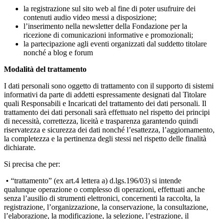
la registrazione sul sito web al fine di poter usufruire dei
contenuti audio video messi a disposizione;
l’inserimento nella newsletter della Fondazione per la
ricezione di comunicazioni informative e promozionali;
la partecipazione agli eventi organizzati dal suddetto titolare
nonché a blog e forum
Modalità del trattamento
I dati personali sono oggetto di trattamento con il supporto di sistemi
informativi da parte di addetti espressamente designati dal Titolare
quali Responsabili e Incaricati del trattamento dei dati personali. Il
trattamento dei dati personali sarà effettuato nel rispetto dei principi
di necessità, correttezza, liceità e trasparenza garantendo quindi
riservatezza e sicurezza dei dati nonché l’esattezza, l’aggiornamento,
la completezza e la pertinenza degli stessi nel rispetto delle finalità
dichiarate.
Si precisa che per:
• “trattamento” (ex art.4 lettera a) d.lgs.196/03) si intende
qualunque operazione o complesso di operazioni, effettuati anche
senza l’ausilio di strumenti elettronici, concernenti la raccolta, la
registrazione, l’organizzazione, la conservazione, la consultazione,
l’elaborazione, la modificazione, la selezione, l’estrazione, il