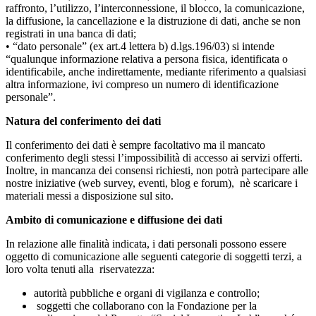
raffronto, l’utilizzo, l’interconnessione, il blocco, la comunicazione,
la diffusione, la cancellazione e la distruzione di dati, anche se non
registrati in una banca di dati;
• “dato personale” (ex art.4 lettera b) d.lgs.196/03) si intende
“qualunque informazione relativa a persona fisica, identificata o
identificabile, anche indirettamente, mediante riferimento a qualsiasi
altra informazione, ivi compreso un numero di identificazione
personale”.
Natura del conferimento dei dati
Il conferimento dei dati è sempre facoltativo ma il mancato
conferimento degli stessi l’impossibilità di accesso ai servizi offerti.
Inoltre, in mancanza dei consensi richiesti, non potrà partecipare alle
nostre iniziative (web survey, eventi, blog e forum), nè scaricare i
materiali messi a disposizione sul sito.
Ambito di comunicazione e diffusione dei dati
In relazione alle finalità indicata, i dati personali possono essere
oggetto di comunicazione alle seguenti categorie di soggetti terzi, a
loro volta tenuti alla riservatezza:
autorità pubbliche e organi di vigilanza e controllo;
soggetti che collaborano con la Fondazione per la