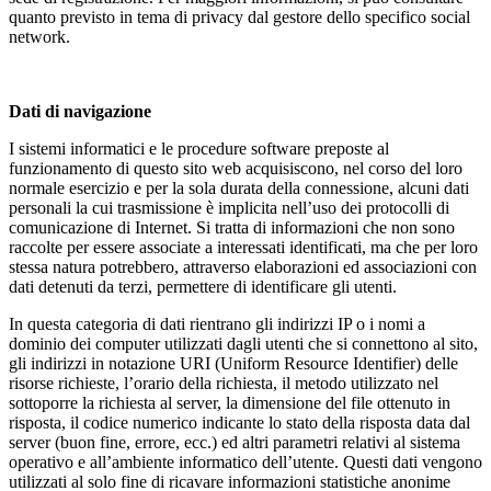
quanto previsto in tema di privacy dal gestore dello specifico social
network.
Dati di navigazione
I sistemi informatici e le procedure software preposte al
funzionamento di questo sito web acquisiscono, nel corso del loro
normale esercizio e per la sola durata della connessione, alcuni dati
personali la cui trasmissione è implicita nell’uso dei protocolli di
comunicazione di Internet. Si tratta di informazioni che non sono
raccolte per essere associate a interessati identificati, ma che per loro
stessa natura potrebbero, attraverso elaborazioni ed associazioni con
dati detenuti da terzi, permettere di identificare gli utenti.
In questa categoria di dati rientrano gli indirizzi IP o i nomi a
dominio dei computer utilizzati dagli utenti che si connettono al sito,
gli indirizzi in notazione URI (Uniform Resource Identifier) delle
risorse richieste, l’orario della richiesta, il metodo utilizzato nel
sottoporre la richiesta al server, la dimensione del file ottenuto in
risposta, il codice numerico indicante lo stato della risposta data dal
server (buon fine, errore, ecc.) ed altri parametri relativi al sistema
operativo e all’ambiente informatico dell’utente. Questi dati vengono
utilizzati al solo fine di ricavare informazioni statistiche anonime