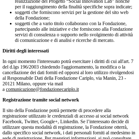
realizzazione del Progetto “Social Innovation Lab” nonché
per il raggiungimento della finalità specifiche sopra indicate;
soggetti che forniscono servizi per la gestione del sito web
della Fondazione;
soggetti che a vario titolo collaborano con la Fondazione,
partecipando alle iniziative e che forniscono alla Fondazione
servizi di consulenza o supporto nello svolgimento di attività
di comunicazione e di analisi e ricerche di mercato.
Diritti degli interessati
In ogni momento l'interessato potrà esercitare i diritti di cui all'art. 7
del d.lgs 196/2003 chiedendo l'aggiornamento, la modifica o la
cancellazione dei dati forniti ed opporsi al loro utilizzo rivolgendosi
al Responsabile Dati della Fondazione Cariplo, via Manin, 23 -
20121 Milano, oppure via mail
a
comunicazione@fondazionecariplo.it
Registrazione tramite social network
Il sito della Fondazione potrà permette di procedere alla
registrazione utilizzato le credenziali di accesso ai social network
Facebook, Twitter, Google+, Linkedin. Se l’interessato decide di
utilizzare questa modalità di registrazione, la Fondazione otterrà,
dallo specifico social network, i dati personali forniti al medesimo in
sede di registrazione. Per maggiori informazioni, si può consultare