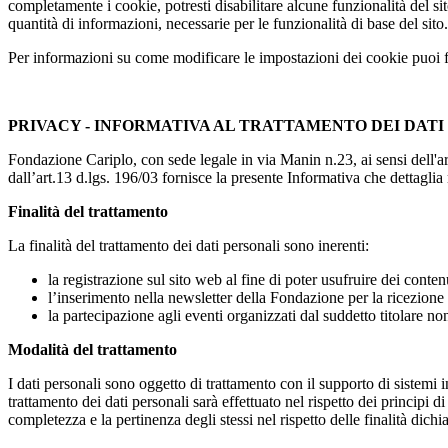
completamente i cookie, potresti disabilitare alcune funzionalità del si
quantità di informazioni, necessarie per le funzionalità di base del sito.
Per informazioni su come modificare le impostazioni dei cookie puoi far
PRIVACY - INFORMATIVA AL TRATTAMENTO DEI DATI P
Fondazione Cariplo, con sede legale in via Manin n.23, ai sensi dell'ar
dall’art.13 d.lgs. 196/03 fornisce la presente Informativa che dettaglia 
Finalità del trattamento
La finalità del trattamento dei dati personali sono inerenti:
la registrazione sul sito web al fine di poter usufruire dei conte
l’inserimento nella newsletter della Fondazione per la ricezion
la partecipazione agli eventi organizzati dal suddetto titolare n
Modalità del trattamento
I dati personali sono oggetto di trattamento con il supporto di sistemi i
trattamento dei dati personali sarà effettuato nel rispetto dei principi 
completezza e la pertinenza degli stessi nel rispetto delle finalità dichia