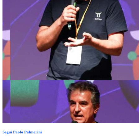
Segui
Paolo Palmerini