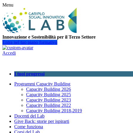
Menu
Innovazione e Sostenibilità per il Terzo Settore
Entra nel tuo piano formativo
Accedi
I tuoi progressi
Programmi Capacity Building
Capacity Building 2026
Capacity Building 2025
Capacity Building 2023
Capacity Building 2022
Capacity Building 2018-2019
Docenti del Lab
Give Back: storie per ispirarti
Come funziona
Corsi del Lab