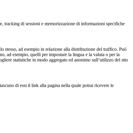
che, tracking di sessioni e memorizzazione di informazioni specifiche
lo stesso, ad esempio in relazione alla distribuzione del traffico. Può
no, ad esempio, quelli per impostare la lingua e la valuta o per la
ogliere statistiche in modo aggregato ed anonimo sull’utilizzo del sito
iascuno di essi il link alla pagina nella quale potrai ricevere le