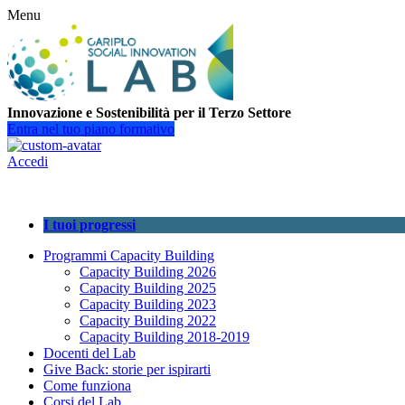
Menu
Innovazione e Sostenibilità per il Terzo Settore
Entra nel tuo piano formativo
Accedi
I tuoi progressi
Programmi Capacity Building
Capacity Building 2026
Capacity Building 2025
Capacity Building 2023
Capacity Building 2022
Capacity Building 2018-2019
Docenti del Lab
Give Back: storie per ispirarti
Come funziona
Corsi del Lab