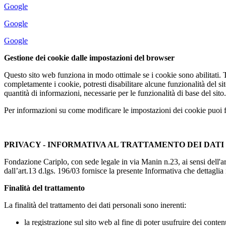
Google
Google
Google
Gestione dei cookie dalle impostazioni del browser
Questo sito web funziona in modo ottimale se i cookie sono abilitati.
completamente i cookie, potresti disabilitare alcune funzionalità del si
quantità di informazioni, necessarie per le funzionalità di base del sito.
Per informazioni su come modificare le impostazioni dei cookie puoi far
PRIVACY - INFORMATIVA AL TRATTAMENTO DEI DATI P
Fondazione Cariplo, con sede legale in via Manin n.23, ai sensi dell'ar
dall’art.13 d.lgs. 196/03 fornisce la presente Informativa che dettaglia 
Finalità del trattamento
La finalità del trattamento dei dati personali sono inerenti:
la registrazione sul sito web al fine di poter usufruire dei conte