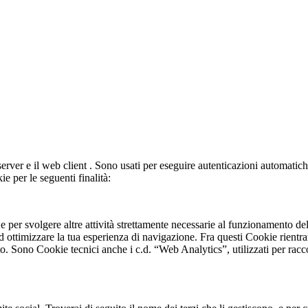
server e il web client . Sono usati per eseguire autenticazioni automati
ie per le seguenti finalità:
e per svolgere altre attività strettamente necessarie al funzionamento del
d ottimizzare la tua esperienza di navigazione. Fra questi Cookie rientra
ito. Sono Cookie tecnici anche i c.d. “Web Analytics”, utilizzati per racc