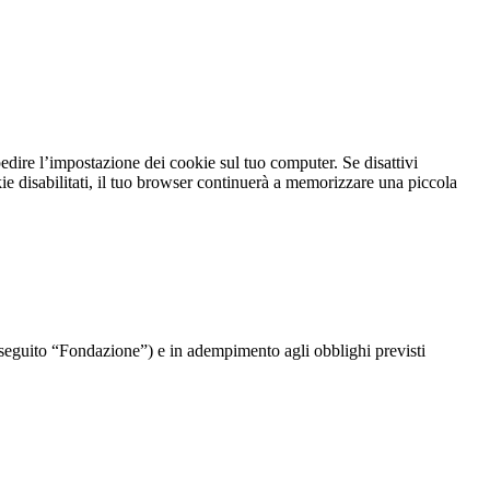
dire l’impostazione dei cookie sul tuo computer. Se disattivi
kie disabilitati, il tuo browser continuerà a memorizzare una piccola
di seguito “Fondazione”) e in adempimento agli obblighi previsti