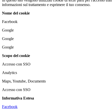
In questo sito vengono utilizzati cookie di terze parti per l'accesso tram
informazioni sul trattamento e esprimere il tuo consenso.
Nome del cookie
Facebook
Google
Google
Google
Scopo del cookie
Accesso con SSO
Analytics
Maps, Youtube, Documents
Accesso con SSO
Informativa Estesa
Facebook