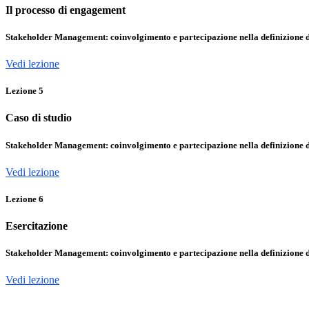
Il processo di engagement
Stakeholder Management: coinvolgimento e partecipazione nella definizione di
Vedi lezione
Lezione
5
Caso di studio
Stakeholder Management: coinvolgimento e partecipazione nella definizione di
Vedi lezione
Lezione
6
Esercitazione
Stakeholder Management: coinvolgimento e partecipazione nella definizione di
Vedi lezione