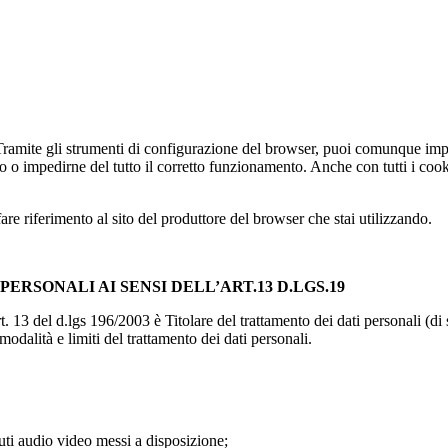
 Tramite gli strumenti di configurazione del browser, puoi comunque impe
to o impedirne del tutto il corretto funzionamento. Anche con tutti i coo
e riferimento al sito del produttore del browser che stai utilizzando.
ERSONALI AI SENSI DELL’ART.13 D.LGS.19
t. 13 del d.lgs 196/2003 è Titolare del trattamento dei dati personali (
modalità e limiti del trattamento dei dati personali.
nuti audio video messi a disposizione;