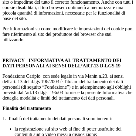
sito o impedirne del tutto il corretto funzionamento. Anche con tutti i
cookie disabilitati, il tuo browser continuerà a memorizzare una
piccola quantità di informazioni, necessarie per le funzionalità di
base del sito.
Per informazioni su come modificare le impostazioni dei cookie puoi
fare riferimento al sito del produttore del browser che stai
utilizzando.
PRIVACY - INFORMATIVA AL TRATTAMENTO DEI
DATI PERSONALI AI SENSI DELL’ART.13 D.LGS.19
Fondazione Cariplo, con sede legale in via Manin n.23, ai sensi
dell'art. 13 del d.lgs 196/2003 è Titolare del trattamento dei dati
personali (di seguito “Fondazione”) e in adempimento agli obblighi
previsti dall’art.13 d.lgs. 196/03 fornisce la presente Informativa che
dettaglia modalità e limiti del trattamento dei dati personali.
Finalità del trattamento
La finalità del trattamento dei dati personali sono inerenti:
la registrazione sul sito web al fine di poter usufruire dei
contenuti audio video messi a disposizione;