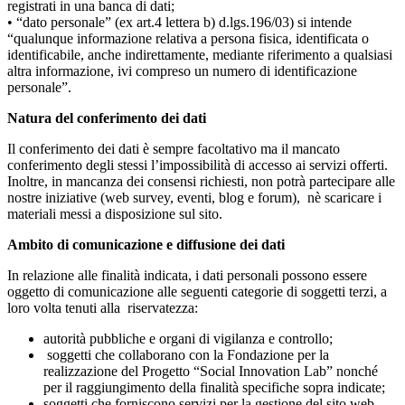
registrati in una banca di dati;
• “dato personale” (ex art.4 lettera b) d.lgs.196/03) si intende
“qualunque informazione relativa a persona fisica, identificata o
identificabile, anche indirettamente, mediante riferimento a qualsiasi
altra informazione, ivi compreso un numero di identificazione
personale”.
Natura del conferimento dei dati
Il conferimento dei dati è sempre facoltativo ma il mancato
conferimento degli stessi l’impossibilità di accesso ai servizi offerti.
Inoltre, in mancanza dei consensi richiesti, non potrà partecipare alle
nostre iniziative (web survey, eventi, blog e forum), nè scaricare i
materiali messi a disposizione sul sito.
Ambito di comunicazione e diffusione dei dati
In relazione alle finalità indicata, i dati personali possono essere
oggetto di comunicazione alle seguenti categorie di soggetti terzi, a
loro volta tenuti alla riservatezza:
autorità pubbliche e organi di vigilanza e controllo;
soggetti che collaborano con la Fondazione per la
realizzazione del Progetto “Social Innovation Lab” nonché
per il raggiungimento della finalità specifiche sopra indicate;
soggetti che forniscono servizi per la gestione del sito web