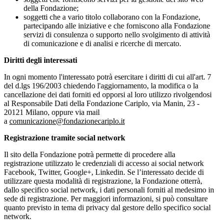
della Fondazione;
soggetti che a vario titolo collaborano con la Fondazione,
partecipando alle iniziative e che forniscono alla Fondazione
servizi di consulenza o supporto nello svolgimento di attività
di comunicazione e di analisi e ricerche di mercato.
Diritti degli interessati
In ogni momento l'interessato potrà esercitare i diritti di cui all'art. 7
del d.lgs 196/2003 chiedendo l'aggiornamento, la modifica o la
cancellazione dei dati forniti ed opporsi al loro utilizzo rivolgendosi
al Responsabile Dati della Fondazione Cariplo, via Manin, 23 -
20121 Milano, oppure via mail
a
comunicazione@fondazionecariplo.it
Registrazione tramite social network
Il sito della Fondazione potrà permette di procedere alla
registrazione utilizzato le credenziali di accesso ai social network
Facebook, Twitter, Google+, Linkedin. Se l’interessato decide di
utilizzare questa modalità di registrazione, la Fondazione otterrà,
dallo specifico social network, i dati personali forniti al medesimo in
sede di registrazione. Per maggiori informazioni, si può consultare
quanto previsto in tema di privacy dal gestore dello specifico social
network.