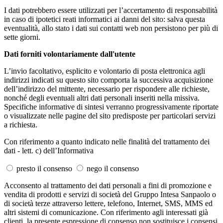
I dati potrebbero essere utilizzati per l’accertamento di responsabilità
in caso di ipotetici reati informatici ai danni del sito: salva questa
eventualità, allo stato i dati sui contatti web non persistono per più di
sette giorni.
Dati forniti volontariamente dall'utente
L’invio facoltativo, esplicito e volontario di posta elettronica agli
indirizzi indicati su questo sito comporta la successiva acquisizione
dell’indirizzo del mittente, necessario per rispondere alle richieste,
nonché degli eventuali altri dati personali inseriti nella missiva.
Specifiche informative di sintesi verranno progressivamente riportate
o visualizzate nelle pagine del sito predisposte per particolari servizi
a richiesta.
Con riferimento a quanto indicato nelle finalità del trattamento dei
dati - lett. c) dell’Informativa
presto il consenso
nego il consenso
Acconsento al trattamento dei dati personali a fini di promozione e
vendita di prodotti e servizi di società del Gruppo Intesa Sanpaolo o
di società terze attraverso lettere, telefono, Internet, SMS, MMS ed
altri sistemi di comunicazione. Con riferimento agli interessati già
clienti, la presente espressione di consenso non sostituisce i consensi