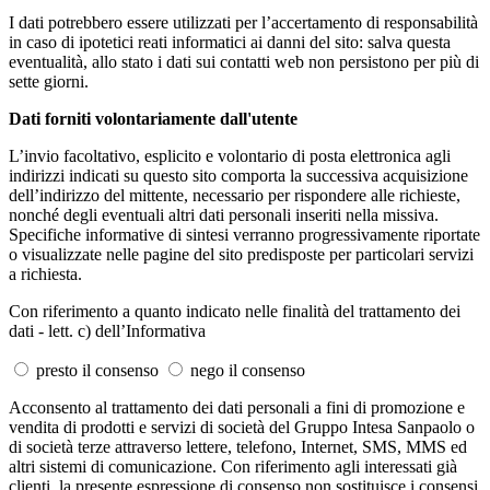
I dati potrebbero essere utilizzati per l’accertamento di responsabilità
in caso di ipotetici reati informatici ai danni del sito: salva questa
eventualità, allo stato i dati sui contatti web non persistono per più di
sette giorni.
Dati forniti volontariamente dall'utente
L’invio facoltativo, esplicito e volontario di posta elettronica agli
indirizzi indicati su questo sito comporta la successiva acquisizione
dell’indirizzo del mittente, necessario per rispondere alle richieste,
nonché degli eventuali altri dati personali inseriti nella missiva.
Specifiche informative di sintesi verranno progressivamente riportate
o visualizzate nelle pagine del sito predisposte per particolari servizi
a richiesta.
Con riferimento a quanto indicato nelle finalità del trattamento dei
dati - lett. c) dell’Informativa
presto il consenso
nego il consenso
Acconsento al trattamento dei dati personali a fini di promozione e
vendita di prodotti e servizi di società del Gruppo Intesa Sanpaolo o
di società terze attraverso lettere, telefono, Internet, SMS, MMS ed
altri sistemi di comunicazione. Con riferimento agli interessati già
clienti, la presente espressione di consenso non sostituisce i consensi