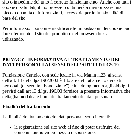
sito o impedirne del tutto il corretto funzionamento. Anche con tutti i
cookie disabilitati, il tuo browser continuerà a memorizzare una
piccola quantità di informazioni, necessarie per le funzionalità di
base del sito.
Per informazioni su come modificare le impostazioni dei cookie puoi
fare riferimento al sito del produttore del browser che stai
utilizzando.
PRIVACY - INFORMATIVA AL TRATTAMENTO DEI
DATI PERSONALI AI SENSI DELL’ART.13 D.LGS.19
Fondazione Cariplo, con sede legale in via Manin n.23, ai sensi
dell'art. 13 del d.lgs 196/2003 è Titolare del trattamento dei dati
personali (di seguito “Fondazione”) e in adempimento agli obblighi
previsti dall’art.13 d.lgs. 196/03 fornisce la presente Informativa che
dettaglia modalità e limiti del trattamento dei dati personali.
Finalità del trattamento
La finalità del trattamento dei dati personali sono inerenti:
la registrazione sul sito web al fine di poter usufruire dei
contenuti audio video messi a disposizione;