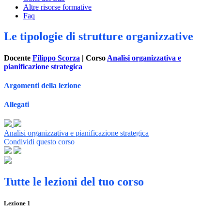
Altre risorse formative
Faq
Le tipologie di strutture organizzative
Docente
Filippo Scorza
| Corso
Analisi organizzativa e
pianificazione strategica
Argomenti della lezione
Allegati
Analisi organizzativa e pianificazione strategica
Condividi questo corso
Tutte le lezioni del tuo corso
Lezione
1