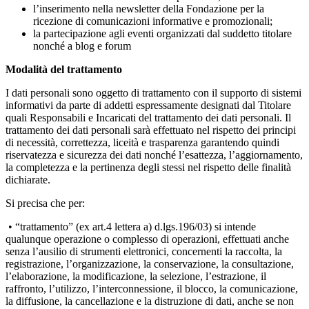
l’inserimento nella newsletter della Fondazione per la
ricezione di comunicazioni informative e promozionali;
la partecipazione agli eventi organizzati dal suddetto titolare
nonché a blog e forum
Modalità del trattamento
I dati personali sono oggetto di trattamento con il supporto di sistemi
informativi da parte di addetti espressamente designati dal Titolare
quali Responsabili e Incaricati del trattamento dei dati personali. Il
trattamento dei dati personali sarà effettuato nel rispetto dei principi
di necessità, correttezza, liceità e trasparenza garantendo quindi
riservatezza e sicurezza dei dati nonché l’esattezza, l’aggiornamento,
la completezza e la pertinenza degli stessi nel rispetto delle finalità
dichiarate.
Si precisa che per:
• “trattamento” (ex art.4 lettera a) d.lgs.196/03) si intende
qualunque operazione o complesso di operazioni, effettuati anche
senza l’ausilio di strumenti elettronici, concernenti la raccolta, la
registrazione, l’organizzazione, la conservazione, la consultazione,
l’elaborazione, la modificazione, la selezione, l’estrazione, il
raffronto, l’utilizzo, l’interconnessione, il blocco, la comunicazione,
la diffusione, la cancellazione e la distruzione di dati, anche se non