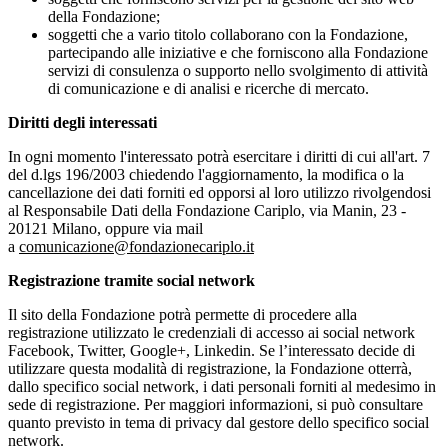
della Fondazione;
soggetti che a vario titolo collaborano con la Fondazione,
partecipando alle iniziative e che forniscono alla Fondazione
servizi di consulenza o supporto nello svolgimento di attività
di comunicazione e di analisi e ricerche di mercato.
Diritti degli interessati
In ogni momento l'interessato potrà esercitare i diritti di cui all'art. 7
del d.lgs 196/2003 chiedendo l'aggiornamento, la modifica o la
cancellazione dei dati forniti ed opporsi al loro utilizzo rivolgendosi
al Responsabile Dati della Fondazione Cariplo, via Manin, 23 -
20121 Milano, oppure via mail
a
comunicazione@fondazionecariplo.it
Registrazione tramite social network
Il sito della Fondazione potrà permette di procedere alla
registrazione utilizzato le credenziali di accesso ai social network
Facebook, Twitter, Google+, Linkedin. Se l’interessato decide di
utilizzare questa modalità di registrazione, la Fondazione otterrà,
dallo specifico social network, i dati personali forniti al medesimo in
sede di registrazione. Per maggiori informazioni, si può consultare
quanto previsto in tema di privacy dal gestore dello specifico social
network.