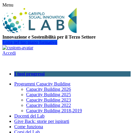
Menu
Innovazione e Sostenibilità per il Terzo Settore
Entra nel tuo piano formativo
Accedi
I tuoi progressi
Programmi Capacity Building
Capacity Building 2026
Capacity Building 2025
Capacity Building 2023
Capacity Building 2022
Capacity Building 2018-2019
Docenti del Lab
Give Back: storie per ispirarti
Come funziona
Corsi del Lab