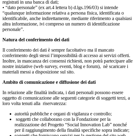
registrati in una banca di dati;
• “dato personale” (ex art.4 lettera b) d.lgs.196/03) si intende
“qualunque informazione relativa a persona fisica, identificata o
identificabile, anche indirettamente, mediante riferimento a qualsiasi
altra informazione, ivi compreso un numero di identificazione
personale”.
Natura del conferimento dei dati
Il conferimento dei dati è sempre facoltativo ma il mancato
conferimento degli stessi l’impossibilità di accesso ai servizi offerti.
Inoltre, in mancanza dei consensi richiesti, non potrà partecipare alle
nostre iniziative (web survey, eventi, blog e forum), nè scaricare i
materiali messi a disposizione sul sito.
Ambito di comunicazione e diffusione dei dati
In relazione alle finalità indicata, i dati personali possono essere
oggetto di comunicazione alle seguenti categorie di soggetti terzi, a
loro volta tenuti alla riservatezza:
autorità pubbliche e organi di vigilanza e controllo;
soggetti che collaborano con la Fondazione per la
realizzazione del Progetto “Social Innovation Lab” nonché
per il raggiungimento della finalità specifiche sopra indicate;
soggetti che forniscono servizi per la gestione del sito web