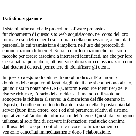
Dati di navigazione
I sistemi informatici e le procedure software preposte al
funzionamento di questo sito web acquisiscono, nel corso del loro
normale esercizio e per la sola durata della connessione, alcuni dati
personali la cui trasmissione è implicita nell’uso dei protocolli di
comunicazione di Internet. Si tratta di informazioni che non sono
raccolte per essere associate a interessati identificati, ma che per loro
stessa natura potrebbero, attraverso elaborazioni ed associazioni con
dati detenuti da terzi, permettere di identificare gli utenti.
In questa categoria di dati rientrano gli indirizzi IP o i nomi a
dominio dei computer utilizzati dagli utenti che si connettono al sito,
gli indirizzi in notazione URI (Uniform Resource Identifier) delle
risorse richieste, l’orario della richiesta, il metodo utilizzato nel
sottoporre la richiesta al server, la dimensione del file ottenuto in
risposta, il codice numerico indicante lo stato della risposta data dal
server (buon fine, errore, ecc.) ed altri parametri relativi al sistema
operativo e all’ambiente informatico dell’utente. Questi dati vengono
utilizzati al solo fine di ricavare informazioni statistiche anonime
sull’uso del sito e per controllarne il corretto funzionamento e
vengono cancellati immediatamente dopo l’elaborazione.