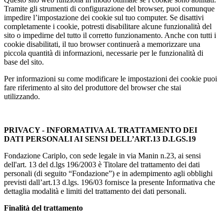
Tramite gli strumenti di configurazione del browser, puoi comunque
impedire l’impostazione dei cookie sul tuo computer. Se disattivi
completamente i cookie, potresti disabilitare alcune funzionalità del
sito o impedirne del tutto il corretto funzionamento. Anche con tutti i
cookie disabilitati, il tuo browser continuerà a memorizzare una
piccola quantità di informazioni, necessarie per le funzionalità di
base del sito.
Per informazioni su come modificare le impostazioni dei cookie puoi
fare riferimento al sito del produttore del browser che stai
utilizzando.
PRIVACY - INFORMATIVA AL TRATTAMENTO DEI
DATI PERSONALI AI SENSI DELL’ART.13 D.LGS.19
Fondazione Cariplo, con sede legale in via Manin n.23, ai sensi
dell'art. 13 del d.lgs 196/2003 è Titolare del trattamento dei dati
personali (di seguito “Fondazione”) e in adempimento agli obblighi
previsti dall’art.13 d.lgs. 196/03 fornisce la presente Informativa che
dettaglia modalità e limiti del trattamento dei dati personali.
Finalità del trattamento