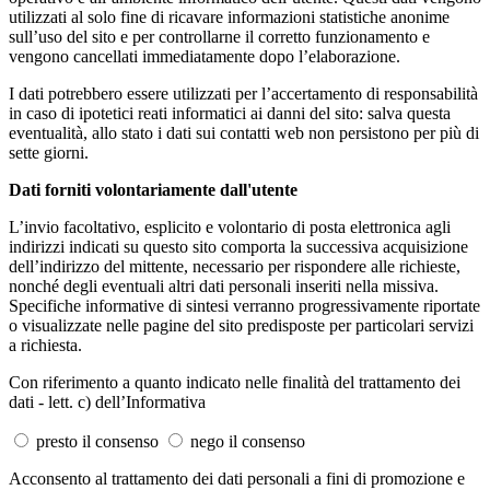
utilizzati al solo fine di ricavare informazioni statistiche anonime
sull’uso del sito e per controllarne il corretto funzionamento e
vengono cancellati immediatamente dopo l’elaborazione.
I dati potrebbero essere utilizzati per l’accertamento di responsabilità
in caso di ipotetici reati informatici ai danni del sito: salva questa
eventualità, allo stato i dati sui contatti web non persistono per più di
sette giorni.
Dati forniti volontariamente dall'utente
L’invio facoltativo, esplicito e volontario di posta elettronica agli
indirizzi indicati su questo sito comporta la successiva acquisizione
dell’indirizzo del mittente, necessario per rispondere alle richieste,
nonché degli eventuali altri dati personali inseriti nella missiva.
Specifiche informative di sintesi verranno progressivamente riportate
o visualizzate nelle pagine del sito predisposte per particolari servizi
a richiesta.
Con riferimento a quanto indicato nelle finalità del trattamento dei
dati - lett. c) dell’Informativa
presto il consenso
nego il consenso
Acconsento al trattamento dei dati personali a fini di promozione e