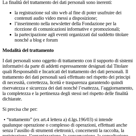
La finalità del trattamento dei dati personali sono inerenti:
la registrazione sul sito web al fine di poter usufruire dei
contenuti audio video messi a disposizione;
l’inserimento nella newsletter della Fondazione per la
ricezione di comunicazioni informative e promozionali;
la partecipazione agli eventi organizzati dal suddetto titolare
nonché a blog e forum
Modalità del trattamento
I dati personali sono oggetto di trattamento con il supporto di sistemi
informativi da parte di addetti espressamente designati dal Titolare
quali Responsabili e Incaricati del trattamento dei dati personali. Il
trattamento dei dati personali sarà effettuato nel rispetto dei principi
di necessità, correttezza, liceità e trasparenza garantendo quindi
riservatezza e sicurezza dei dati nonché l’esattezza, l’aggiornamento,
la completezza e la pertinenza degli stessi nel rispetto delle finalità
dichiarate.
Si precisa che per:
• “trattamento” (ex art.4 lettera a) d.lgs.196/03) si intende
qualunque operazione o complesso di operazioni, effettuati anche
senza l’ausilio di strumenti elettronici, concernenti la raccolta, la
registrazione, l’organizzazione, la conservazione, la consultazione,