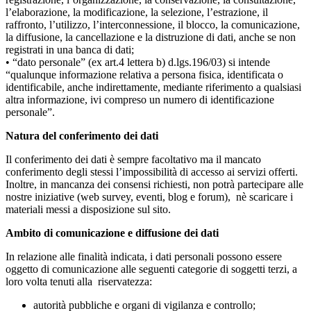
l’elaborazione, la modificazione, la selezione, l’estrazione, il
raffronto, l’utilizzo, l’interconnessione, il blocco, la comunicazione,
la diffusione, la cancellazione e la distruzione di dati, anche se non
registrati in una banca di dati;
• “dato personale” (ex art.4 lettera b) d.lgs.196/03) si intende
“qualunque informazione relativa a persona fisica, identificata o
identificabile, anche indirettamente, mediante riferimento a qualsiasi
altra informazione, ivi compreso un numero di identificazione
personale”.
Natura del conferimento dei dati
Il conferimento dei dati è sempre facoltativo ma il mancato
conferimento degli stessi l’impossibilità di accesso ai servizi offerti.
Inoltre, in mancanza dei consensi richiesti, non potrà partecipare alle
nostre iniziative (web survey, eventi, blog e forum), nè scaricare i
materiali messi a disposizione sul sito.
Ambito di comunicazione e diffusione dei dati
In relazione alle finalità indicata, i dati personali possono essere
oggetto di comunicazione alle seguenti categorie di soggetti terzi, a
loro volta tenuti alla riservatezza:
autorità pubbliche e organi di vigilanza e controllo;