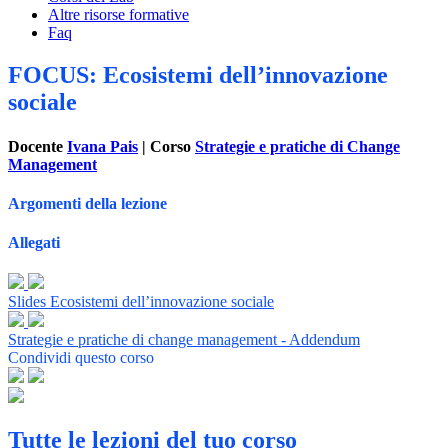
Altre risorse formative
Faq
FOCUS: Ecosistemi dell’innovazione
sociale
Docente
Ivana Pais
| Corso
Strategie e pratiche di Change
Management
Argomenti della lezione
Allegati
Slides Ecosistemi dell’innovazione sociale
Strategie e pratiche di change management - Addendum
Condividi questo corso
Tutte le lezioni del tuo corso