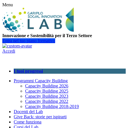
Menu
Innovazione e Sostenibilità per il Terzo Settore
Entra nel tuo piano formativo
Accedi
I tuoi progressi
Programmi Capacity Building
Capacity Building 2026
Capacity Building 2025
Capacity Building 2023
Capacity Building 2022
Capacity Building 2018-2019
Docenti del Lab
Give Back: storie per ispirarti
Come funziona
Corsi del Lab