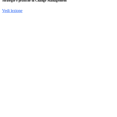
Strategie e pratiche di Change Management
Vedi lezione