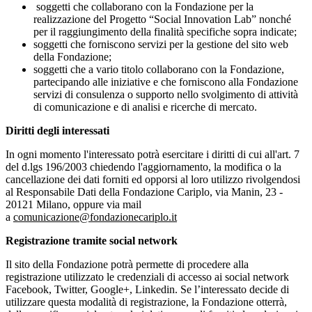
soggetti che collaborano con la Fondazione per la
realizzazione del Progetto “Social Innovation Lab” nonché
per il raggiungimento della finalità specifiche sopra indicate;
soggetti che forniscono servizi per la gestione del sito web
della Fondazione;
soggetti che a vario titolo collaborano con la Fondazione,
partecipando alle iniziative e che forniscono alla Fondazione
servizi di consulenza o supporto nello svolgimento di attività
di comunicazione e di analisi e ricerche di mercato.
Diritti degli interessati
In ogni momento l'interessato potrà esercitare i diritti di cui all'art. 7
del d.lgs 196/2003 chiedendo l'aggiornamento, la modifica o la
cancellazione dei dati forniti ed opporsi al loro utilizzo rivolgendosi
al Responsabile Dati della Fondazione Cariplo, via Manin, 23 -
20121 Milano, oppure via mail
a
comunicazione@fondazionecariplo.it
Registrazione tramite social network
Il sito della Fondazione potrà permette di procedere alla
registrazione utilizzato le credenziali di accesso ai social network
Facebook, Twitter, Google+, Linkedin. Se l’interessato decide di
utilizzare questa modalità di registrazione, la Fondazione otterrà,