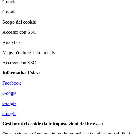
Google
Google
Scopo del cookie
Accesso con SSO
Analytics
Maps, Youtube, Documents
Accesso con SSO
Informativa Estesa
Facebook
Google
Google
Google
Gestione dei cookie dalle impostazioni del browser
Questo sito web funziona in modo ottimale se i cookie sono abilitati.