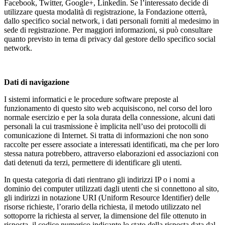
Facebook, Twitter, Google+, Linkedin. Se l’interessato decide di
utilizzare questa modalità di registrazione, la Fondazione otterrà,
dallo specifico social network, i dati personali forniti al medesimo in
sede di registrazione. Per maggiori informazioni, si può consultare
quanto previsto in tema di privacy dal gestore dello specifico social
network.
Dati di navigazione
I sistemi informatici e le procedure software preposte al
funzionamento di questo sito web acquisiscono, nel corso del loro
normale esercizio e per la sola durata della connessione, alcuni dati
personali la cui trasmissione è implicita nell’uso dei protocolli di
comunicazione di Internet. Si tratta di informazioni che non sono
raccolte per essere associate a interessati identificati, ma che per loro
stessa natura potrebbero, attraverso elaborazioni ed associazioni con
dati detenuti da terzi, permettere di identificare gli utenti.
In questa categoria di dati rientrano gli indirizzi IP o i nomi a
dominio dei computer utilizzati dagli utenti che si connettono al sito,
gli indirizzi in notazione URI (Uniform Resource Identifier) delle
risorse richieste, l’orario della richiesta, il metodo utilizzato nel
sottoporre la richiesta al server, la dimensione del file ottenuto in
risposta, il codice numerico indicante lo stato della risposta data dal