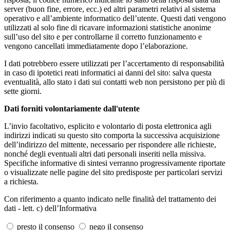
server (buon fine, errore, ecc.) ed altri parametri relativi al sistema
operativo e all’ambiente informatico dell’utente. Questi dati vengono
utilizzati al solo fine di ricavare informazioni statistiche anonime
sull’uso del sito e per controllarne il corretto funzionamento e
vengono cancellati immediatamente dopo l’elaborazione.
I dati potrebbero essere utilizzati per l’accertamento di responsabilità
in caso di ipotetici reati informatici ai danni del sito: salva questa
eventualità, allo stato i dati sui contatti web non persistono per più di
sette giorni.
Dati forniti volontariamente dall'utente
L’invio facoltativo, esplicito e volontario di posta elettronica agli
indirizzi indicati su questo sito comporta la successiva acquisizione
dell’indirizzo del mittente, necessario per rispondere alle richieste,
nonché degli eventuali altri dati personali inseriti nella missiva.
Specifiche informative di sintesi verranno progressivamente riportate
o visualizzate nelle pagine del sito predisposte per particolari servizi
a richiesta.
Con riferimento a quanto indicato nelle finalità del trattamento dei
dati - lett. c) dell’Informativa
presto il consenso
nego il consenso