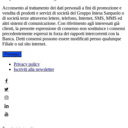
Acconsento al trattamento dei dati personali a fini di promozione e
vendita di prodotti e servizi di società del Gruppo Intesa Sanpaolo o
di società terze attraverso lettere, telefono, Internet, SMS, MMS ed
altri sistemi di comunicazione. Con riferimento agli interessati già
clienti, la presente espressione di consenso non sostituisce i consensi
precedentemente espressi in forza dei rapporti intercorrenti con la
Banca. Detti consensi possono essere modificati presso qualunque
Filiale o sul sito internet.
Prosegui
Privacy policy
Iscriviti alla newsletter