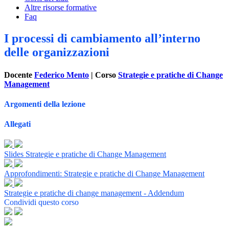
Altre risorse formative
Faq
I processi di cambiamento all’interno
delle organizzazioni
Docente
Federico Mento
| Corso
Strategie e pratiche di Change
Management
Argomenti della lezione
Allegati
Slides Strategie e pratiche di Change Management
Approfondimenti: Strategie e pratiche di Change Management
Strategie e pratiche di change management - Addendum
Condividi questo corso