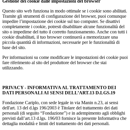
Gestione dei cookie dalle impostazioni del browser
Questo sito web funziona in modo ottimale se i cookie sono abilitati.
Tramite gli strumenti di configurazione del browser, puoi comunque
impedire l’impostazione dei cookie sul tuo computer. Se disattivi
completamente i cookie, potresti disabilitare alcune funzionalità del
sito o impedirne del tutto il corretto funzionamento. Anche con tutti i
cookie disabilitati, il tuo browser continuerà a memorizzare una
piccola quantità di informazioni, necessarie per le funzionalità di
base del sito.
Per informazioni su come modificare le impostazioni dei cookie puoi
fare riferimento al sito del produttore del browser che stai
utilizzando.
PRIVACY - INFORMATIVA AL TRATTAMENTO DEI
DATI PERSONALI AI SENSI DELL’ART.13 D.LGS.19
Fondazione Cariplo, con sede legale in via Manin n.23, ai sensi
dell'art. 13 del d.lgs 196/2003 è Titolare del trattamento dei dati
personali (di seguito “Fondazione”) e in adempimento agli obblighi
previsti dall’art.13 d.lgs. 196/03 fornisce la presente Informativa che
dettaglia modalità e limiti del trattamento dei dati personali.