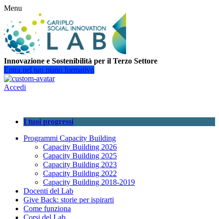
Menu
Innovazione e Sostenibilità per il Terzo Settore
Entra nel tuo piano formativo
Accedi
I tuoi progressi
Programmi Capacity Building
Capacity Building 2026
Capacity Building 2025
Capacity Building 2023
Capacity Building 2022
Capacity Building 2018-2019
Docenti del Lab
Give Back: storie per ispirarti
Come funziona
Corsi del Lab