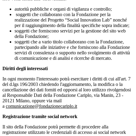
autorità pubbliche e organi di vigilanza e controllo;
soggetti che collaborano con la Fondazione per la
realizzazione del Progetto “Social Innovation Lab” nonché
per il raggiungimento della finalità specifiche sopra indicate;
soggetti che forniscono servizi per la gestione del sito web
della Fondazione;
soggetti che a vario titolo collaborano con la Fondazione,
partecipando alle iniziative e che forniscono alla Fondazione
servizi di consulenza o supporto nello svolgimento di attività
di comunicazione e di analisi e ricerche di mercato.
Diritti degli interessati
In ogni momento l'interessato potrà esercitare i diritti di cui all'art. 7
del d.lgs 196/2003 chiedendo l'aggiornamento, la modifica o la
cancellazione dei dati forniti ed opporsi al loro utilizzo rivolgendosi
al Responsabile Dati della Fondazione Cariplo, via Manin, 23 -
20121 Milano, oppure via mail
a
comunicazione@fondazionecariplo.it
Registrazione tramite social network
Il sito della Fondazione potrà permette di procedere alla
registrazione utilizzato le credenziali di accesso ai social network