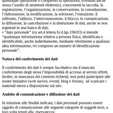
qualunque operazione o complesso di operazioni, effettuati anche
senza l’ausilio di strumenti elettronici, concernenti la raccolta, la
registrazione, l’organizzazione, la conservazione, la consultazione,
l’elaborazione, la modificazione, la selezione, l’estrazione, il
raffronto, l’utilizzo, l’interconnessione, il blocco, la comunicazione,
la diffusione, la cancellazione e la distruzione di dati, anche se non
registrati in una banca di dati;
• “dato personale” (ex art.4 lettera b) d.lgs.196/03) si intende
“qualunque informazione relativa a persona fisica, identificata o
identificabile, anche indirettamente, mediante riferimento a qualsiasi
altra informazione, ivi compreso un numero di identificazione
personale”.
Natura del conferimento dei dati
Il conferimento dei dati è sempre facoltativo ma il mancato
conferimento degli stessi l’impossibilità di accesso ai servizi offerti.
Inoltre, in mancanza dei consensi richiesti, non potrà partecipare alle
nostre iniziative (web survey, eventi, blog e forum), nè scaricare i
materiali messi a disposizione sul sito.
Ambito di comunicazione e diffusione dei dati
In relazione alle finalità indicata, i dati personali possono essere
oggetto di comunicazione alle seguenti categorie di soggetti terzi, a
loro volta tenuti alla riservatezza: