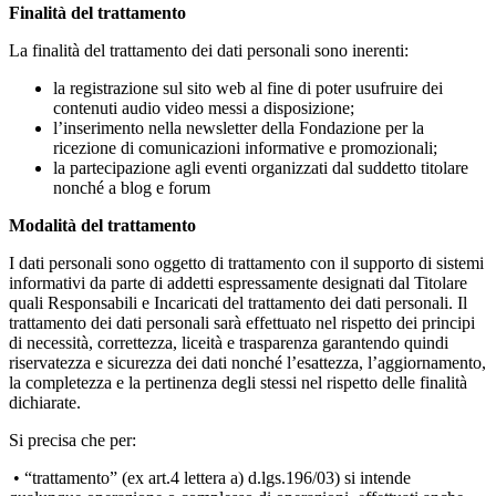
Finalità del trattamento
La finalità del trattamento dei dati personali sono inerenti:
la registrazione sul sito web al fine di poter usufruire dei
contenuti audio video messi a disposizione;
l’inserimento nella newsletter della Fondazione per la
ricezione di comunicazioni informative e promozionali;
la partecipazione agli eventi organizzati dal suddetto titolare
nonché a blog e forum
Modalità del trattamento
I dati personali sono oggetto di trattamento con il supporto di sistemi
informativi da parte di addetti espressamente designati dal Titolare
quali Responsabili e Incaricati del trattamento dei dati personali. Il
trattamento dei dati personali sarà effettuato nel rispetto dei principi
di necessità, correttezza, liceità e trasparenza garantendo quindi
riservatezza e sicurezza dei dati nonché l’esattezza, l’aggiornamento,
la completezza e la pertinenza degli stessi nel rispetto delle finalità
dichiarate.
Si precisa che per:
• “trattamento” (ex art.4 lettera a) d.lgs.196/03) si intende