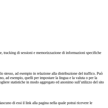
che, tracking di sessioni e memorizzazione di informazioni specifiche
lo stesso, ad esempio in relazione alla distribuzione del traffico. Può
no, ad esempio, quelli per impostare la lingua e la valuta o per la
ogliere statistiche in modo aggregato ed anonimo sull’utilizzo del sito
iascuno di essi il link alla pagina nella quale potrai ricevere le