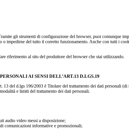
 Tramite gli strumenti di configurazione del browser, puoi comunque impe
to o impedirne del tutto il corretto funzionamento. Anche con tutti i coo
e riferimento al sito del produttore del browser che stai utilizzando.
ERSONALI AI SENSI DELL’ART.13 D.LGS.19
t. 13 del d.lgs 196/2003 è Titolare del trattamento dei dati personali (
modalità e limiti del trattamento dei dati personali.
nuti audio video messi a disposizione;
e di comunicazioni informative e promozionali;