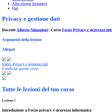
Altre risorse formative
Faq
Privacy e gestione dati
Docente
Alberto Almagioni
| Corso
Focus Privacy e sicurezza inf
Argomenti della lezione
Allegati
Slides Privacy e gestione dati
Condividi questo corso
Tutte le lezioni del tuo corso
Lezione
1
Introduzione a Focus privacy e sicurezza informatica