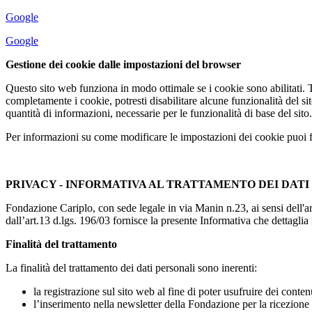
Google
Google
Gestione dei cookie dalle impostazioni del browser
Questo sito web funziona in modo ottimale se i cookie sono abilitati.
completamente i cookie, potresti disabilitare alcune funzionalità del si
quantità di informazioni, necessarie per le funzionalità di base del sito.
Per informazioni su come modificare le impostazioni dei cookie puoi far
PRIVACY - INFORMATIVA AL TRATTAMENTO DEI DATI P
Fondazione Cariplo, con sede legale in via Manin n.23, ai sensi dell'ar
dall’art.13 d.lgs. 196/03 fornisce la presente Informativa che dettaglia 
Finalità del trattamento
La finalità del trattamento dei dati personali sono inerenti:
la registrazione sul sito web al fine di poter usufruire dei conte
l’inserimento nella newsletter della Fondazione per la ricezion