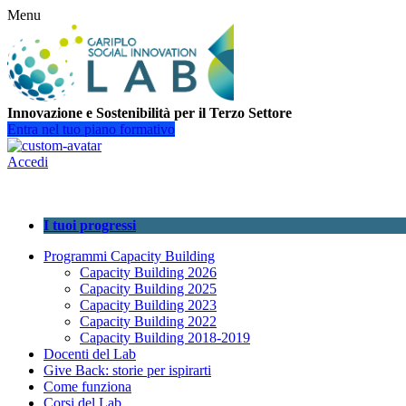
Menu
Innovazione e Sostenibilità per il Terzo Settore
Entra nel tuo piano formativo
Accedi
I tuoi progressi
Programmi Capacity Building
Capacity Building 2026
Capacity Building 2025
Capacity Building 2023
Capacity Building 2022
Capacity Building 2018-2019
Docenti del Lab
Give Back: storie per ispirarti
Come funziona
Corsi del Lab