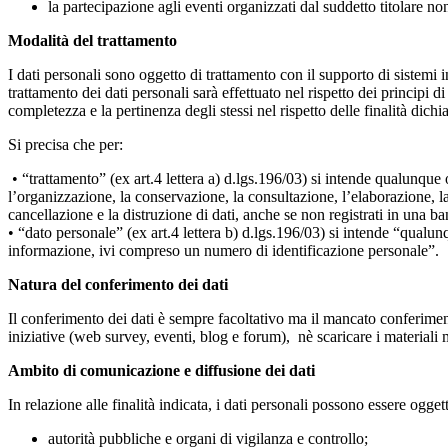
la partecipazione agli eventi organizzati dal suddetto titolare n
Modalità del trattamento
I dati personali sono oggetto di trattamento con il supporto di sistemi i
trattamento dei dati personali sarà effettuato nel rispetto dei principi 
completezza e la pertinenza degli stessi nel rispetto delle finalità dichia
Si precisa che per:
• “trattamento” (ex art.4 lettera a) d.lgs.196/03) si intende qualunque o
l’organizzazione, la conservazione, la consultazione, l’elaborazione, la 
cancellazione e la distruzione di dati, anche se non registrati in una ba
• “dato personale” (ex art.4 lettera b) d.lgs.196/03) si intende “qualunq
informazione, ivi compreso un numero di identificazione personale”.
Natura del conferimento dei dati
Il conferimento dei dati è sempre facoltativo ma il mancato conferimento 
iniziative (web survey, eventi, blog e forum), nè scaricare i materiali m
Ambito di comunicazione e diffusione dei dati
In relazione alle finalità indicata, i dati personali possono essere ogget
autorità pubbliche e organi di vigilanza e controllo;