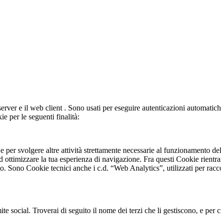
server e il web client . Sono usati per eseguire autenticazioni automati
ie per le seguenti finalità:
e per svolgere altre attività strettamente necessarie al funzionamento del
d ottimizzare la tua esperienza di navigazione. Fra questi Cookie rientra
ito. Sono Cookie tecnici anche i c.d. “Web Analytics”, utilizzati per racc
ite social. Troverai di seguito il nome dei terzi che li gestiscono, e per c