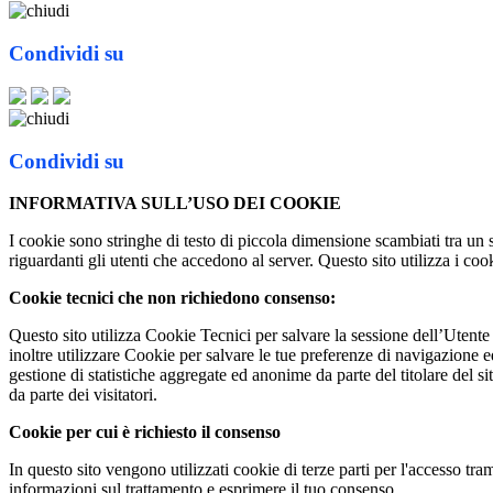
Condividi su
Condividi su
INFORMATIVA SULL’USO DEI COOKIE
I cookie sono stringhe di testo di piccola dimensione scambiati tra un 
riguardanti gli utenti che accedono al server. Questo sito utilizza i cook
Cookie tecnici che non richiedono consenso:
Questo sito utilizza Cookie Tecnici per salvare la sessione dell’Utente 
inoltre utilizzare Cookie per salvare le tue preferenze di navigazione e
gestione di statistiche aggregate ed anonime da parte del titolare del s
da parte dei visitatori.
Cookie per cui è richiesto il consenso
In questo sito vengono utilizzati cookie di terze parti per l'accesso tram
informazioni sul trattamento e esprimere il tuo consenso.