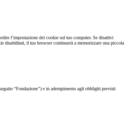
dire l’impostazione dei cookie sul tuo computer. Se disattivi
kie disabilitati, il tuo browser continuerà a memorizzare una piccola
di seguito “Fondazione”) e in adempimento agli obblighi previsti