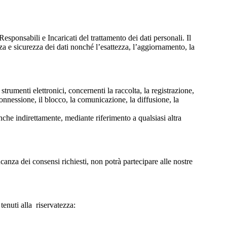
esponsabili e Incaricati del trattamento dei dati personali. Il
ezza e sicurezza dei dati nonché l’esattezza, l’aggiornamento, la
trumenti elettronici, concernenti la raccolta, la registrazione,
rconnessione, il blocco, la comunicazione, la diffusione, la
anche indirettamente, mediante riferimento a qualsiasi altra
ncanza dei consensi richiesti, non potrà partecipare alle nostre
 tenuti alla riservatezza: