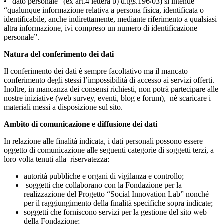
• “dato personale” (ex art.4 lettera b) d.lgs.196/03) si intende
“qualunque informazione relativa a persona fisica, identificata o
identificabile, anche indirettamente, mediante riferimento a qualsiasi
altra informazione, ivi compreso un numero di identificazione
personale”.
Natura del conferimento dei dati
Il conferimento dei dati è sempre facoltativo ma il mancato
conferimento degli stessi l’impossibilità di accesso ai servizi offerti.
Inoltre, in mancanza dei consensi richiesti, non potrà partecipare alle
nostre iniziative (web survey, eventi, blog e forum), nè scaricare i
materiali messi a disposizione sul sito.
Ambito di comunicazione e diffusione dei dati
In relazione alle finalità indicata, i dati personali possono essere
oggetto di comunicazione alle seguenti categorie di soggetti terzi, a
loro volta tenuti alla riservatezza:
autorità pubbliche e organi di vigilanza e controllo;
soggetti che collaborano con la Fondazione per la
realizzazione del Progetto “Social Innovation Lab” nonché
per il raggiungimento della finalità specifiche sopra indicate;
soggetti che forniscono servizi per la gestione del sito web
della Fondazione;