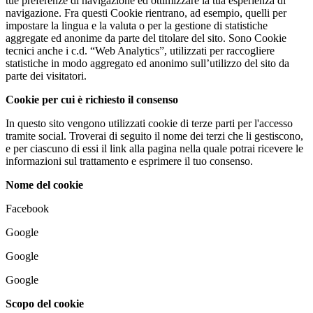
tue preferenze di navigazione ed ottimizzare la tua esperienza di
navigazione. Fra questi Cookie rientrano, ad esempio, quelli per
impostare la lingua e la valuta o per la gestione di statistiche
aggregate ed anonime da parte del titolare del sito. Sono Cookie
tecnici anche i c.d. “Web Analytics”, utilizzati per raccogliere
statistiche in modo aggregato ed anonimo sull’utilizzo del sito da
parte dei visitatori.
Cookie per cui è richiesto il consenso
In questo sito vengono utilizzati cookie di terze parti per l'accesso
tramite social. Troverai di seguito il nome dei terzi che li gestiscono,
e per ciascuno di essi il link alla pagina nella quale potrai ricevere le
informazioni sul trattamento e esprimere il tuo consenso.
Nome del cookie
Facebook
Google
Google
Google
Scopo del cookie