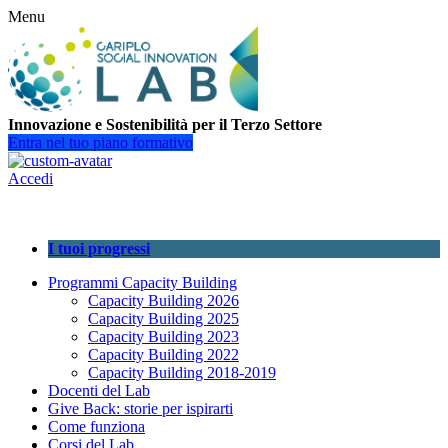
Menu
Innovazione e Sostenibilità per il Terzo Settore
Entra nel tuo piano formativo
Accedi
I tuoi progressi
Programmi Capacity Building
Capacity Building 2026
Capacity Building 2025
Capacity Building 2023
Capacity Building 2022
Capacity Building 2018-2019
Docenti del Lab
Give Back: storie per ispirarti
Come funziona
Corsi del Lab