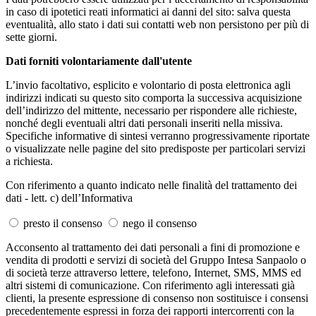
in caso di ipotetici reati informatici ai danni del sito: salva questa
eventualità, allo stato i dati sui contatti web non persistono per più di
sette giorni.
Dati forniti volontariamente dall'utente
L’invio facoltativo, esplicito e volontario di posta elettronica agli
indirizzi indicati su questo sito comporta la successiva acquisizione
dell’indirizzo del mittente, necessario per rispondere alle richieste,
nonché degli eventuali altri dati personali inseriti nella missiva.
Specifiche informative di sintesi verranno progressivamente riportate
o visualizzate nelle pagine del sito predisposte per particolari servizi
a richiesta.
Con riferimento a quanto indicato nelle finalità del trattamento dei
dati - lett. c) dell’Informativa
presto il consenso
nego il consenso
Acconsento al trattamento dei dati personali a fini di promozione e
vendita di prodotti e servizi di società del Gruppo Intesa Sanpaolo o
di società terze attraverso lettere, telefono, Internet, SMS, MMS ed
altri sistemi di comunicazione. Con riferimento agli interessati già
clienti, la presente espressione di consenso non sostituisce i consensi
precedentemente espressi in forza dei rapporti intercorrenti con la