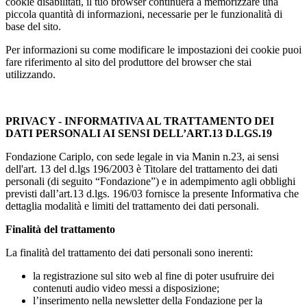
cookie disabilitati, il tuo browser continuerà a memorizzare una
piccola quantità di informazioni, necessarie per le funzionalità di
base del sito.
Per informazioni su come modificare le impostazioni dei cookie puoi
fare riferimento al sito del produttore del browser che stai
utilizzando.
PRIVACY - INFORMATIVA AL TRATTAMENTO DEI
DATI PERSONALI AI SENSI DELL’ART.13 D.LGS.19
Fondazione Cariplo, con sede legale in via Manin n.23, ai sensi
dell'art. 13 del d.lgs 196/2003 è Titolare del trattamento dei dati
personali (di seguito “Fondazione”) e in adempimento agli obblighi
previsti dall’art.13 d.lgs. 196/03 fornisce la presente Informativa che
dettaglia modalità e limiti del trattamento dei dati personali.
Finalità del trattamento
La finalità del trattamento dei dati personali sono inerenti:
la registrazione sul sito web al fine di poter usufruire dei
contenuti audio video messi a disposizione;
l’inserimento nella newsletter della Fondazione per la