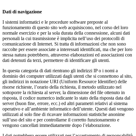
Dati di navigazione
I sistemi informatici e le procedure software preposte al
funzionamento di questo sito web acquisiscono, nel corso del loro
normale esercizio e per la sola durata della connessione, alcuni dati
personali la cui trasmissione è implicita nell’uso dei protocolli di
comunicazione di Internet. Si tratta di informazioni che non sono
raccolte per essere associate a interessati identificati, ma che per loro
stessa natura potrebbero, attraverso elaborazioni ed associazioni con
dati detenuti da terzi, permettere di identificare gli utenti.
In questa categoria di dati rientrano gli indirizzi IP o i nomi a
dominio dei computer utilizzati dagli utenti che si connettono al sito,
gli indirizzi in notazione URI (Uniform Resource Identifier) delle
risorse richieste, l’orario della richiesta, il metodo utilizzato nel
sottoporre la richiesta al server, la dimensione del file ottenuto in
risposta, il codice numerico indicante lo stato della risposta data dal
server (buon fine, errore, ecc.) ed altri parametri relativi al sistema
operativo e all’ambiente informatico dell’utente. Questi dati vengono
utilizzati al solo fine di ricavare informazioni statistiche anonime
sull’uso del sito e per controllarne il corretto funzionamento e
vengono cancellati immediatamente dopo l’elaborazione.
I dati potrebbero essere utilizzati per l’accertamento di responsabilità