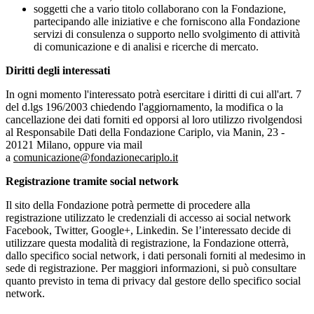
soggetti che a vario titolo collaborano con la Fondazione,
partecipando alle iniziative e che forniscono alla Fondazione
servizi di consulenza o supporto nello svolgimento di attività
di comunicazione e di analisi e ricerche di mercato.
Diritti degli interessati
In ogni momento l'interessato potrà esercitare i diritti di cui all'art. 7
del d.lgs 196/2003 chiedendo l'aggiornamento, la modifica o la
cancellazione dei dati forniti ed opporsi al loro utilizzo rivolgendosi
al Responsabile Dati della Fondazione Cariplo, via Manin, 23 -
20121 Milano, oppure via mail
a
comunicazione@fondazionecariplo.it
Registrazione tramite social network
Il sito della Fondazione potrà permette di procedere alla
registrazione utilizzato le credenziali di accesso ai social network
Facebook, Twitter, Google+, Linkedin. Se l’interessato decide di
utilizzare questa modalità di registrazione, la Fondazione otterrà,
dallo specifico social network, i dati personali forniti al medesimo in
sede di registrazione. Per maggiori informazioni, si può consultare
quanto previsto in tema di privacy dal gestore dello specifico social
network.