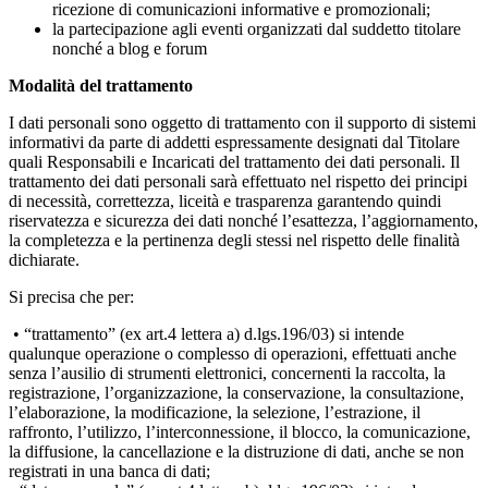
ricezione di comunicazioni informative e promozionali;
la partecipazione agli eventi organizzati dal suddetto titolare
nonché a blog e forum
Modalità del trattamento
I dati personali sono oggetto di trattamento con il supporto di sistemi
informativi da parte di addetti espressamente designati dal Titolare
quali Responsabili e Incaricati del trattamento dei dati personali. Il
trattamento dei dati personali sarà effettuato nel rispetto dei principi
di necessità, correttezza, liceità e trasparenza garantendo quindi
riservatezza e sicurezza dei dati nonché l’esattezza, l’aggiornamento,
la completezza e la pertinenza degli stessi nel rispetto delle finalità
dichiarate.
Si precisa che per:
• “trattamento” (ex art.4 lettera a) d.lgs.196/03) si intende
qualunque operazione o complesso di operazioni, effettuati anche
senza l’ausilio di strumenti elettronici, concernenti la raccolta, la
registrazione, l’organizzazione, la conservazione, la consultazione,
l’elaborazione, la modificazione, la selezione, l’estrazione, il
raffronto, l’utilizzo, l’interconnessione, il blocco, la comunicazione,
la diffusione, la cancellazione e la distruzione di dati, anche se non
registrati in una banca di dati;